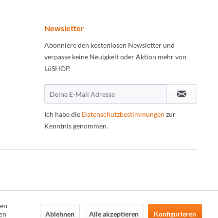
Newsletter
Abonniere den kostenlosen Newsletter und
verpasse keine Neuigkeit oder Aktion mehr von
LöSHOP.
Ich habe die
Datenschutzbestimmungen
zur
Kenntnis genommen.
den
Ablehnen
Alle akzeptieren
Konfigurieren
en