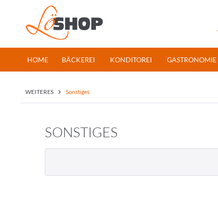
HOME
BÄCKEREI
KONDITOREI
GASTRONOMIE
WEITERES
Sonstiges
SONSTIGES