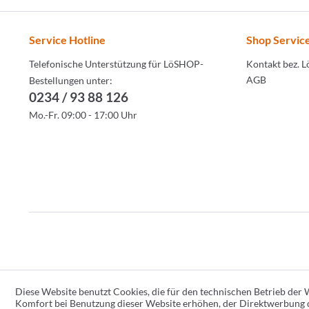
Service Hotline
Shop Servic
Telefonische Unterstützung für LöSHOP-
Kontakt bez. 
AGB
Bestellungen unter:
0234 / 93 88 126
Mo.-Fr. 09:00 - 17:00 Uhr
Diese Website benutzt Cookies, die für den technischen Betrieb der W
Komfort bei Benutzung dieser Website erhöhen, der Direktwerbung d