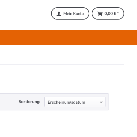
Mein Konto
0,00 € *
Sortierung: