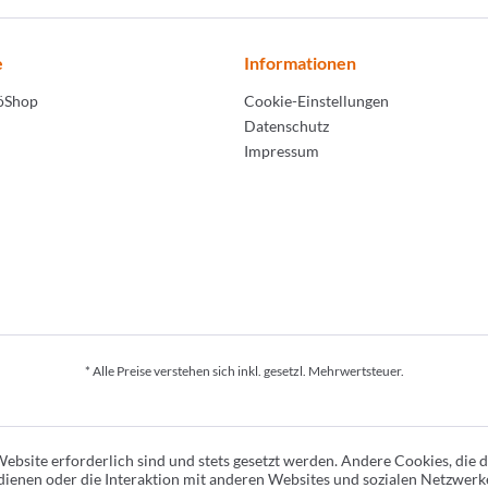
e
Informationen
LöShop
Cookie-Einstellungen
Datenschutz
Impressum
* Alle Preise verstehen sich inkl. gesetzl. Mehrwertsteuer.
ebsite erforderlich sind und stets gesetzt werden. Andere Cookies, die 
ienen oder die Interaktion mit anderen Websites und sozialen Netzwerk