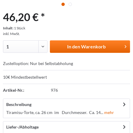
46,20 € *
Inhalt:
1 Stück
inkl. MwSt.
In den
Warenkorb
Zustelloption: Nur bei Selbstabholung
10€ Mindestbestellwert
Artikel-Nr.:
976
Beschreibung
Tiramisu-Torte, ca. 26 cm im Durchmesser. Ca. 14...
mehr
Liefer-/Abholtage