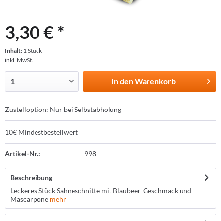
3,30 € *
Inhalt:
1 Stück
inkl. MwSt.
In den
Warenkorb
Zustelloption: Nur bei Selbstabholung
10€ Mindestbestellwert
Artikel-Nr.:
998
Beschreibung
Leckeres Stück Sahneschnitte mit Blaubeer-Geschmack und
Mascarpone
mehr