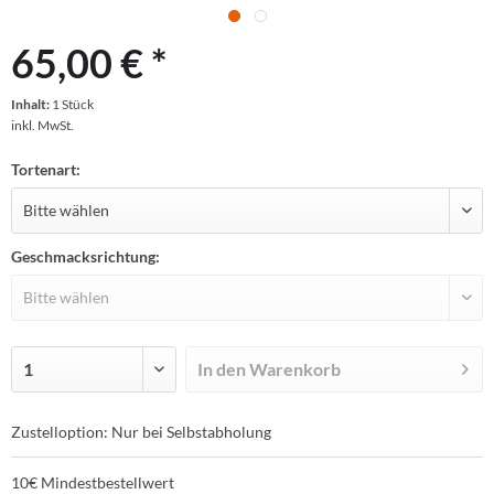
65,00 € *
Inhalt:
1 Stück
inkl. MwSt.
Tortenart:
Geschmacksrichtung:
In den
Warenkorb
Zustelloption: Nur bei Selbstabholung
10€ Mindestbestellwert