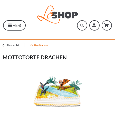
Menü
Übersicht
Motto-Torten
MOTTOTORTE DRACHEN