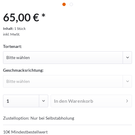
65,00 € *
Inhalt:
1 Stück
inkl. MwSt.
Tortenart:
Geschmacksrichtung:
In den
Warenkorb
Zustelloption: Nur bei Selbstabholung
10€ Mindestbestellwert