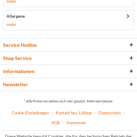
mehr
Allergene
mehr
Service Hotline
Shop Service
Informationen
Newsletter
* Alle Preise verstehen sich inkl. gesetzl. Mehrwertsteuer.
Cookie-Einstellungen
Kontakt bez. LöShop
Datenschutz
AGB
Impressum
Diese Website benutzt Cookies, die für den technischen Betrieb der