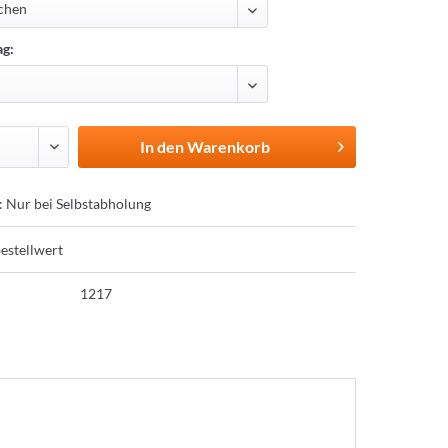
ag:
In den
Warenkorb
: Nur bei Selbstabholung
estellwert
1217