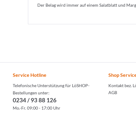
Der Belag wird immer auf einem Salatblatt und Marga
Service Hotline
Shop Servic
Telefonische Unterstützung für LöSHOP-
Kontakt bez. 
AGB
Bestellungen unter:
0234 / 93 88 126
Mo.-Fr. 09:00 - 17:00 Uhr