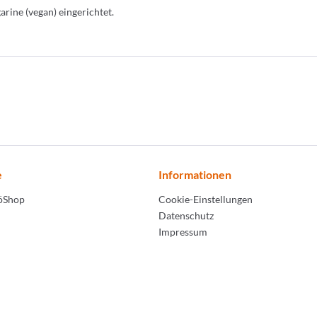
rine (vegan) eingerichtet.
e
Informationen
LöShop
Cookie-Einstellungen
Datenschutz
Impressum