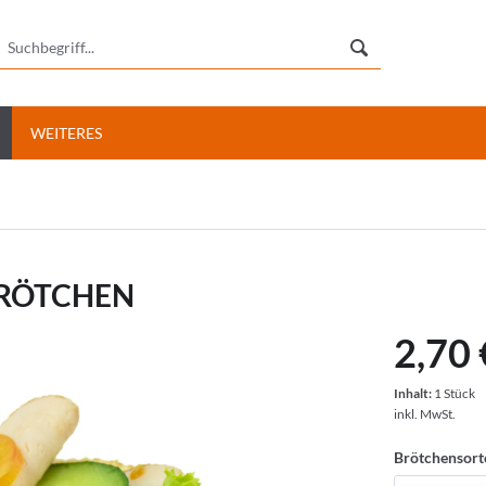
WEITERES
BRÖTCHEN
2,70 
Inhalt:
1 Stück
inkl. MwSt.
Brötchensort