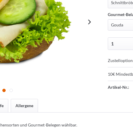
Gourmet-Bel
Zustelloption
10€ Mindestb
Artikel-Nr.:
fe
Allergene
tchensorten und Gourmet-Belegen wählbar.