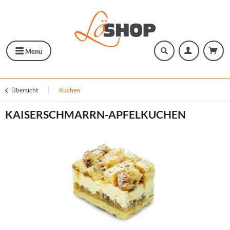
Menü
Übersicht
Kuchen
KAISERSCHMARRN-APFELKUCHEN