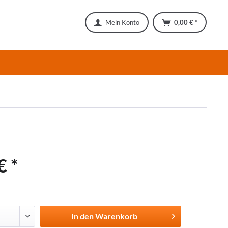
Mein Konto
0,00 € *
€ *
In den
Warenkorb