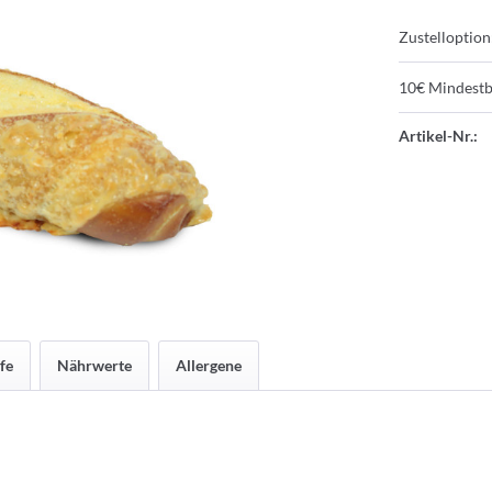
Zustelloption
10€ Mindestb
Artikel-Nr.:
fe
Nährwerte
Allergene