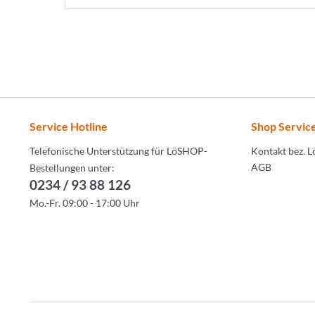
Service Hotline
Shop Servic
Telefonische Unterstützung für LöSHOP-
Kontakt bez. 
AGB
Bestellungen unter:
0234 / 93 88 126
Mo.-Fr. 09:00 - 17:00 Uhr