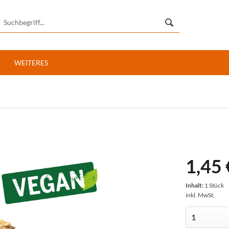
WEITERES
1,45 
Inhalt:
1 Stück
inkl. MwSt.