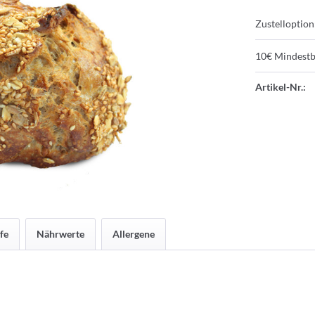
Zustelloption
10€ Mindestb
Artikel-Nr.:
fe
Nährwerte
Allergene