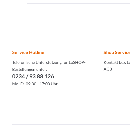
Service Hotline
Shop Servic
Telefonische Unterstützung für LöSHOP-
Kontakt bez. 
AGB
Bestellungen unter:
0234 / 93 88 126
Mo.-Fr. 09:00 - 17:00 Uhr