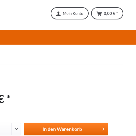
Mein Konto
0,00 € *
€ *
In den
Warenkorb